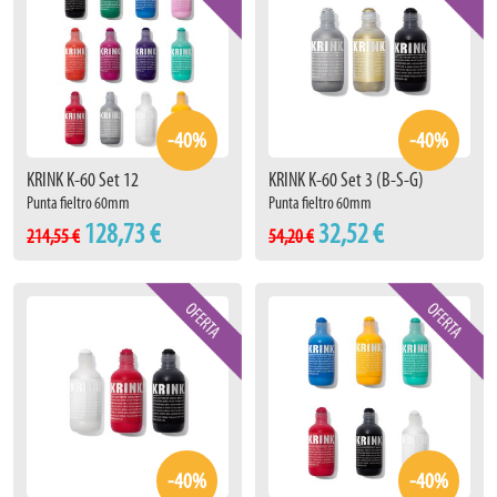
-40%
-40%
KRINK K-60 Set 12
KRINK K-60 Set 3 (B-S-G)
Punta fieltro 60mm
Punta fieltro 60mm
128,73 €
32,52 €
214,55 €
54,20 €
-40%
-40%