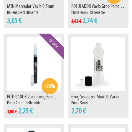
MTN Marcador Vacío 0,5mm
ROTULADOR Vacío Grog Pointer 04 EPT
Rellenable fácilmente
Punta 4mm . Rellenable
3,65 €
2,74 €
3,65 €
-25%
ROTULADOR Vacío Grog Pointer 02 EPT
Grog Squeezer Mini 05 Vacío
Punta 2mm . Rellenable
Punta 5mm
2,25 €
2,70 €
3,00 €