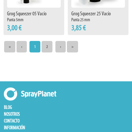
Grog Squeezer 05 Vacío
Grog Squeezer 25 Vacío
Punta 5mm
Punta 25 mm
3,00 €
3,85 €
‹‹
‹
1
2
›
››
BLOG
NOSOTROS
CONTACTO
INFORMACIÓN