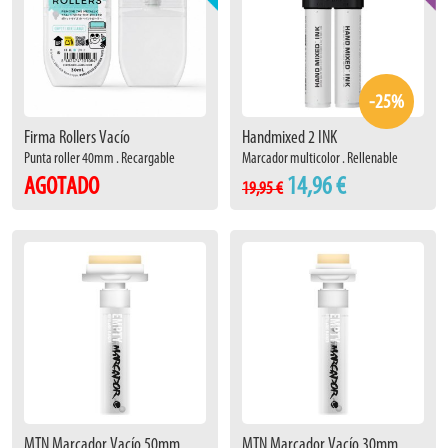
-25%
Firma Rollers Vacío
Handmixed 2 INK
Punta roller 40mm . Recargable
Marcador multicolor . Rellenable
AGOTADO
14,96 €
19,95 €
MTN Marcador Vacío 50mm
MTN Marcador Vacío 30mm