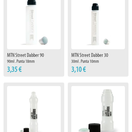
MTN Street Dabber 90
MTN Street Dabber 30
90ml . Punta 18mm
30ml . Punta 10mm
3,35 €
3,10 €