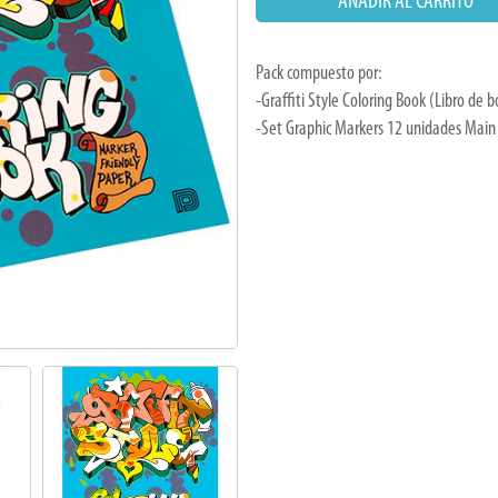
Pack compuesto por:
-Graffiti Style Coloring Book (Libro de 
-Set Graphic Markers 12 unidades Main 
#bf
#christmas