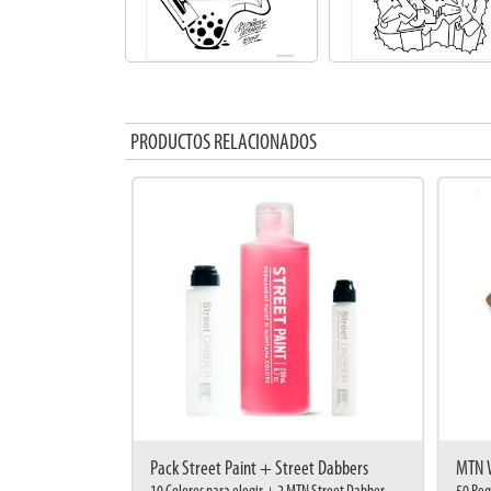
PRODUCTOS RELACIONADOS
Pack Street Paint + Street Dabbers
MTN W
10 Colores para elegir + 2 MTN Street Dabber
50 Peg