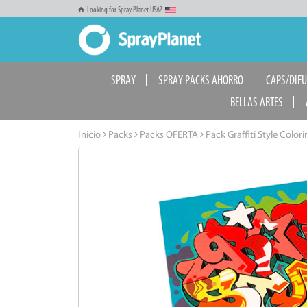
Looking for Spray Planet USA?
SPRAY
SPRAY PACKS AHORRO
CAPS/DIF
BELLAS ARTES
Inicio
Packs
Packs OFERTA
Pack Graffiti Style Colo