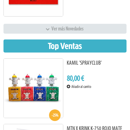
Ver más Novedades
Top Ventas
KAMIL 'SPRAYCLUB'
80,00 €
Añadir al carrito
-25%
MTN X KRINK K-750 ROJO MATE