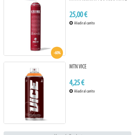
25,00 €
Añadir al carrito
-60%
MTN VICE
4,25 €
Añadir al carrito