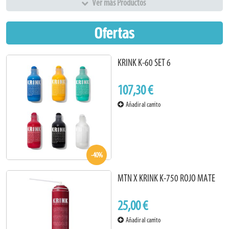
Ver más Productos
Ofertas
KRINK K-60 SET 6
107,30 €
Añadir al carrito
-40%
MTN X KRINK K-750 ROJO MATE
25,00 €
Añadir al carrito