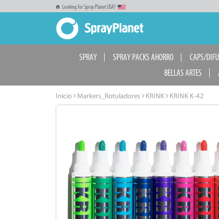
Looking for Spray Planet USA?
SPRAY
SPRAY PACKS AHORRO
CAPS/DIF
BELLAS ARTES
Inicio
Markers_Rotuladores
KRINK
KRINK K-42