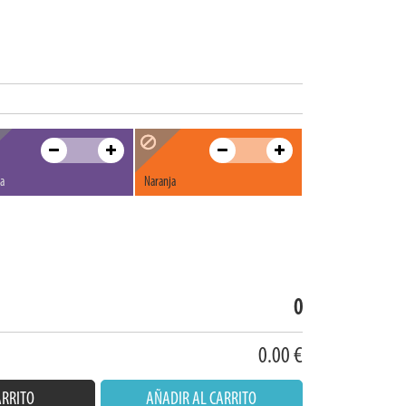
ta
Naranja
0
0.00
€
ARRITO
AÑADIR AL CARRITO