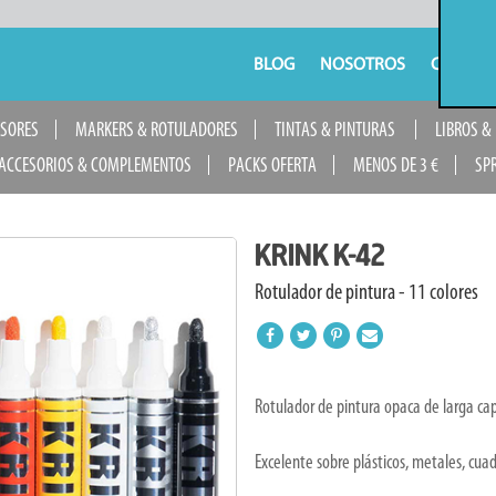
BLOG
NOSOTROS
CONTAC
USORES
MARKERS & ROTULADORES
TINTAS & PINTURAS
LIBROS &
ACCESORIOS & COMPLEMENTOS
PACKS OFERTA
MENOS DE 3 €
SP
KRINK K-42
Rotulador de pintura - 11 colores
Rotulador de pintura opaca de larga cap
Excelente sobre plásticos, metales, cuad