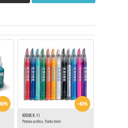
-40%
-40%
KRINK K-11
Pintura acrílica . Punta 3mm