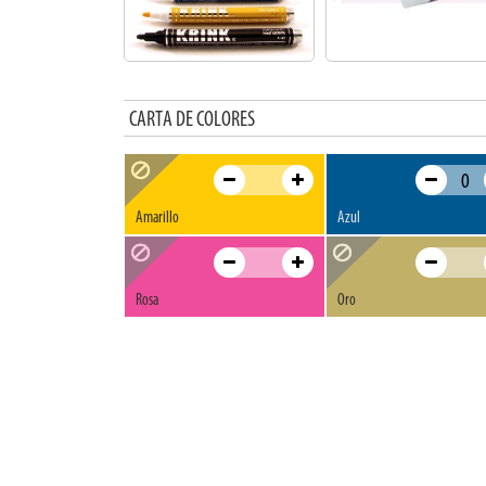
CARTA DE COLORES
Amarillo
Azul
Rosa
Oro