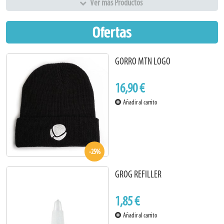
Ver más Productos
Ofertas
GORRO MTN LOGO
16,90 €
Añadir al carrito
-25%
GROG REFILLER
1,85 €
Añadir al carrito