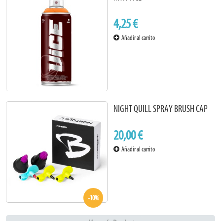
4,25 €
Añadir al carrito
NIGHT QUILL SPRAY BRUSH CAP
20,00 €
Añadir al carrito
-10%