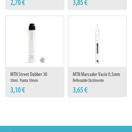
2,70 €
3,85 €
MTN Street Dabber 30
MTN Marcador Vacío 0,5mm
30ml . Punta 10mm
Rellenable fácilmente
3,10 €
3,65 €