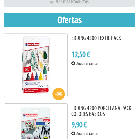
Ver más Productos
Ofertas
EDDING 4500 TEXTIL PACK
12,50 €
Añadir al carrito
-60%
EDDING 4200 PORCELANA PACK
COLORES BÁSICOS
9,90 €
Añadir al carrito