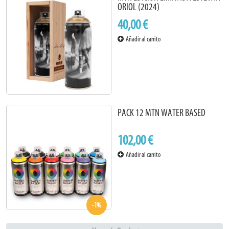
ORIOL (2024)
40,00 €
Añadir al carrito
PACK 12 MTN WATER BASED
102,00 €
Añadir al carrito
-1%