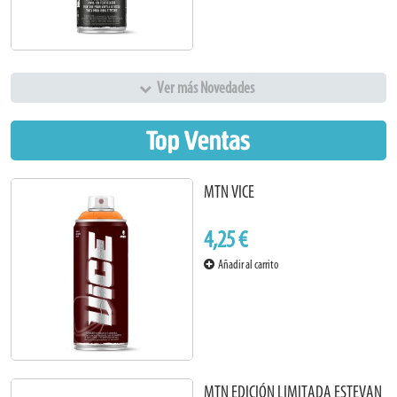
Ver más Novedades
Top Ventas
MTN VICE
4,25 €
Añadir al carrito
MTN EDICIÓN LIMITADA ESTEVAN