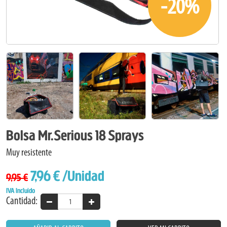
-20%
Bolsa Mr.Serious 18 Sprays
Muy resistente
7,96 €
/Unidad
9,95 €
IVA Incluido
Cantidad: