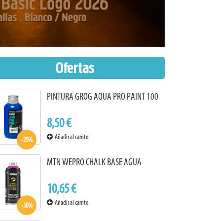
Ofertas
PINTURA GROG AQUA PRO PAINT 100
8,50 €
Añadir al carrito
-25%
MTN WEPRO CHALK BASE AGUA
10,65 €
Añadir al carrito
-30%