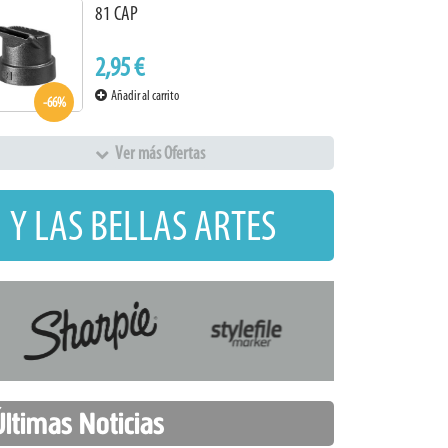
81 CAP
2,95 €
Añadir al carrito
-66%
Ver más Ofertas
 Y LAS BELLAS ARTES
Últimas Noticias