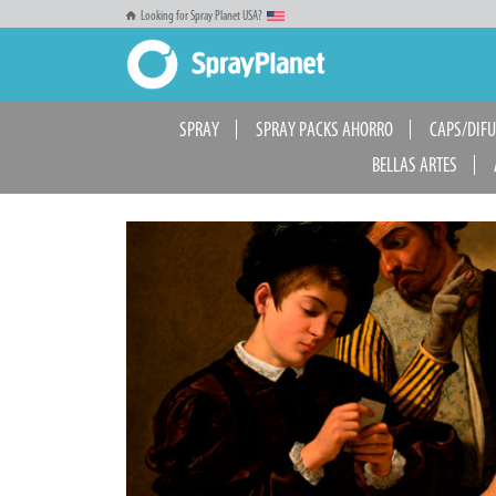
Looking for Spray Planet USA?
SPRAY
SPRAY PACKS AHORRO
CAPS/DIF
BELLAS ARTES