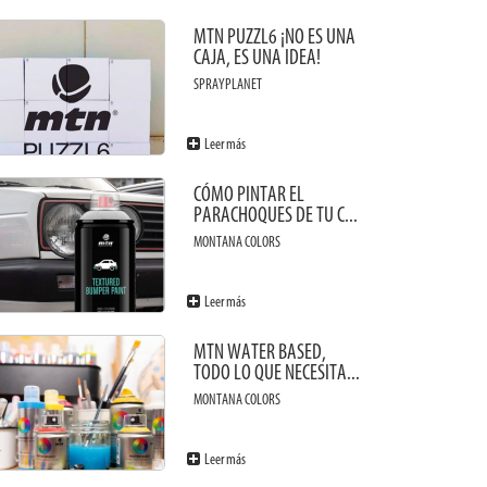
MTN PUZZL6 ¡NO ES UNA
CAJA, ES UNA IDEA!
SPRAYPLANET
Leer más
CÓMO PINTAR EL
PARACHOQUES DE TU C...
MONTANA COLORS
Leer más
MTN WATER BASED,
TODO LO QUE NECESITA...
MONTANA COLORS
Leer más