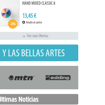
HAND MIXED CLASSIC 8
13,45 €
Añadir al carrito
-25%
Ver más Ofertas
 Y LAS BELLAS ARTES
Últimas Noticias