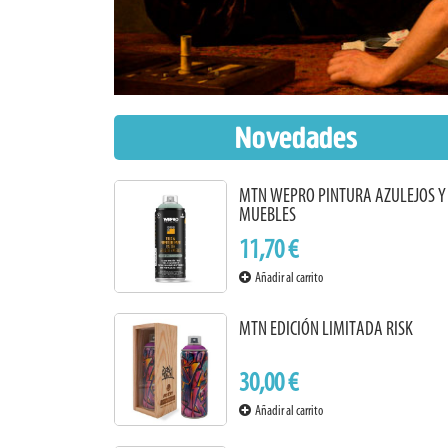
Novedades
MTN WEPRO PINTURA AZULEJOS Y
MUEBLES
11,70 €
Añadir al carrito
MTN EDICIÓN LIMITADA RISK
30,00 €
Añadir al carrito