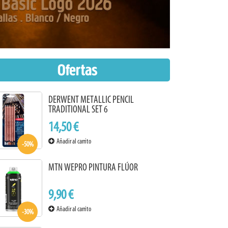
Ofertas
DERWENT METALLIC PENCIL
TRADITIONAL SET 6
14,50 €
Añadir al carrito
-50%
MTN WEPRO PINTURA FLÚOR
9,90 €
Añadir al carrito
-30%