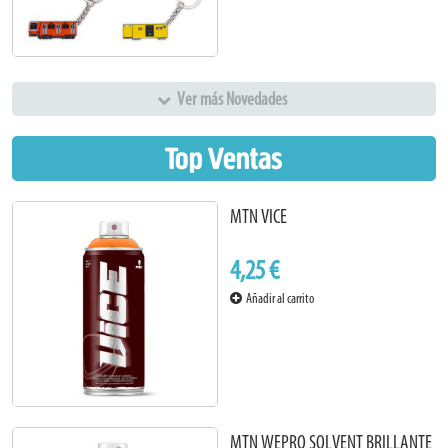
Ver más Novedades
Top Ventas
MTN VICE
4,25 €
Añadir al carrito
MTN WEPRO SOLVENT BRILLANTE