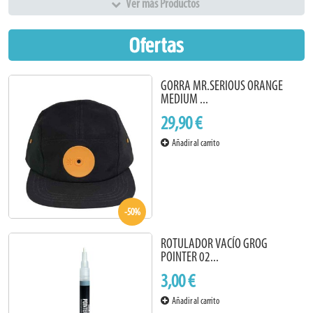
Ver más Productos
Ofertas
GORRA MR.SERIOUS ORANGE
MEDIUM ...
29,90 €
Añadir al carrito
-50%
ROTULADOR VACÍO GROG
POINTER 02...
3,00 €
Añadir al carrito