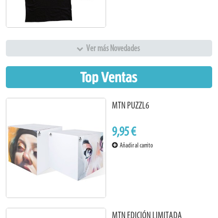
Ver más Novedades
Top Ventas
MTN PUZZL6
9,95 €
Añadir al carrito
MTN EDICIÓN LIMITADA