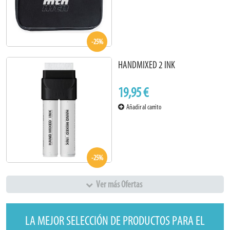
-25%
HANDMIXED 2 INK
19,95 €
Añadir al carrito
-25%
Ver más Ofertas
LA MEJOR SELECCIÓN DE PRODUCTOS PARA EL