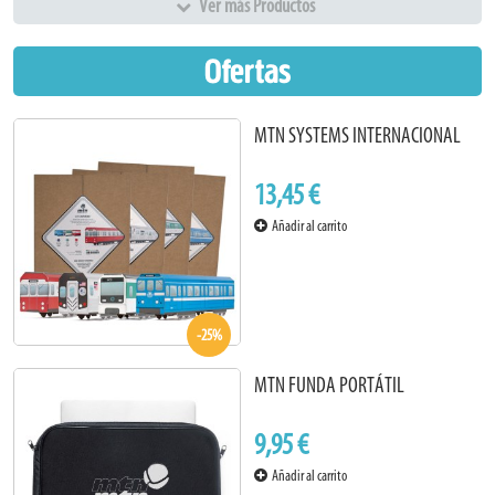
Ver más Productos
Ofertas
MTN SYSTEMS INTERNACIONAL
13,45 €
Añadir al carrito
-25%
MTN FUNDA PORTÁTIL
9,95 €
Añadir al carrito