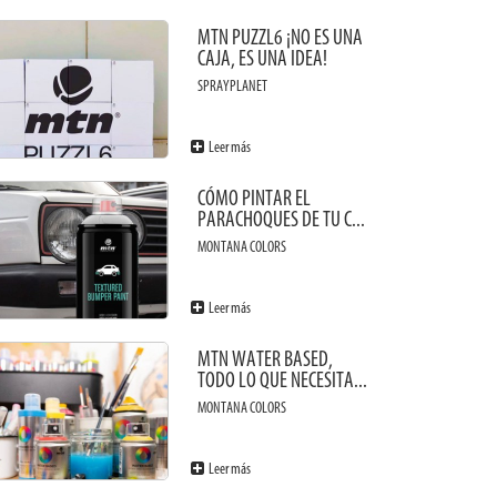
MTN PUZZL6 ¡NO ES UNA
CAJA, ES UNA IDEA!
SPRAYPLANET
Leer más
CÓMO PINTAR EL
PARACHOQUES DE TU C...
MONTANA COLORS
Leer más
MTN WATER BASED,
TODO LO QUE NECESITA...
MONTANA COLORS
Leer más