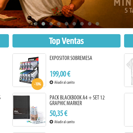
Top Ventas
EXPOSITOR SOBREMESA
199,00 €
Añadir al carrito
-10%
S
PACK BLACKBOOK A4 + SET 12
GRAPHIC MARKER
50,35 €
Añadir al carrito