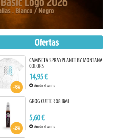
Ofertas
CAMISETA SPRAYPLANET BY MONTANA
COLORS
14,95 €
Añadir al carrito
-75%
GROG CUTTER 08 BMI
5,60 €
Añadir al carrito
-25%