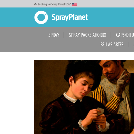
Looking for Spray Planet USA?
SPRAY
SPRAY PACKS AHORRO
CAPS/DIF
BELLAS ARTES