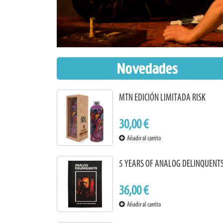
Novedades
MTN EDICIÓN LIMITADA RISK
30,00 €
Añadir al carrito
5 YEARS OF ANALOG DELINQUENT
36,00 €
Añadir al carrito