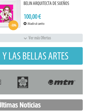
BELIN ARQUITECTA DE SUEÑOS
100,00 €
Añadir al carrito
-50%
Ver más Ofertas
 Y LAS BELLAS ARTES
Últimas Noticias