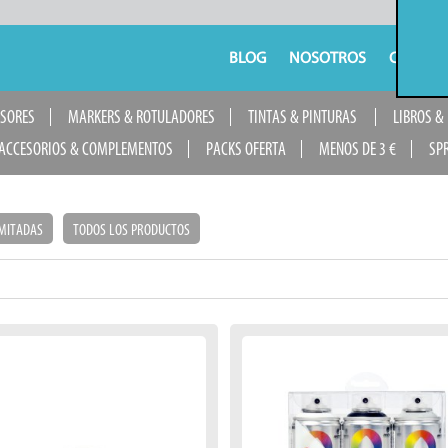
BLOG
NOSOTROS
CONTAC
USORES
MARKERS & ROTULADORES
TINTAS & PINTURAS
LIBROS &
ACCESORIOS & COMPLEMENTOS
PACKS OFERTA
MENOS DE 3 €
SP
IMITADAS
TODOS LOS PRODUCTOS