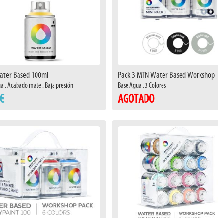
ter Based 100ml
Pack 3 MTN Water Based Workshop
a . Acabado mate . Baja presión
Base Agua . 3 Colores
 €
AGOTADO