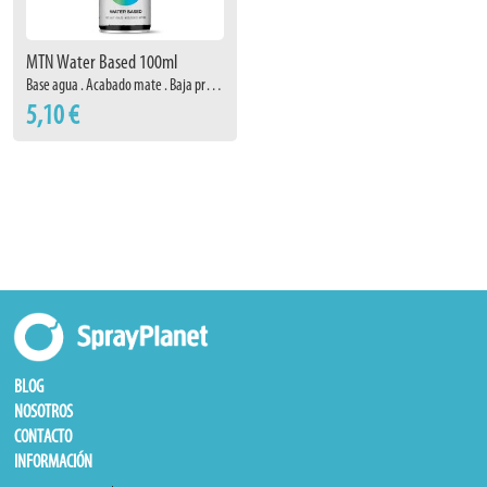
MTN Water Based 100ml
Base agua . Acabado mate . Baja presión
5,10 €
BLOG
NOSOTROS
CONTACTO
INFORMACIÓN