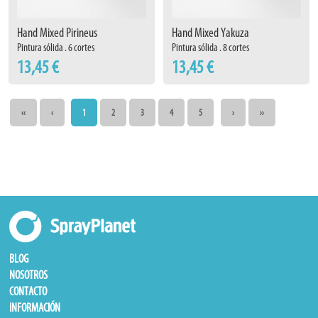
Hand Mixed Pirineus
Hand Mixed Yakuza
Pintura sólida . 6 cortes
Pintura sólida . 8 cortes
13,45 €
13,45 €
‹‹
‹
1
2
3
4
5
›
››
BLOG
NOSOTROS
CONTACTO
INFORMACIÓN