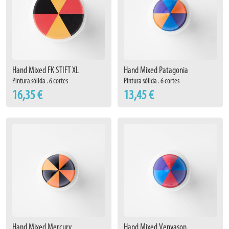
Hand Mixed FK STIFT XL
Hand Mixed Patagonia
Pintura sólida . 6 cortes
Pintura sólida . 6 cortes
16,35 €
13,45 €
Hand Mixed Mercury
Hand Mixed Venyason